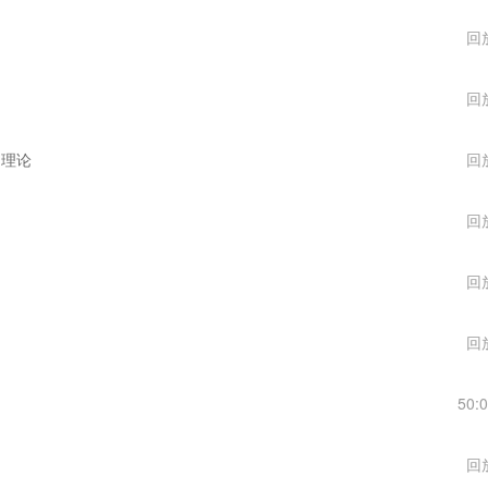
回
回
习理论
回
回
回
回
50:
回